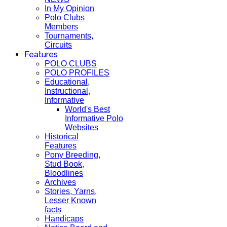
In My Opinion
Polo Clubs
Members
Tournaments,
Circuits
Features
POLO CLUBS
POLO PROFILES
Educational,
Instructional,
Informative
World's Best
Informative Polo
Websites
Historical
Features
Pony Breeding,
Stud Book,
Bloodlines
Archives
Stories, Yarns,
Lesser Known
facts
Handicaps