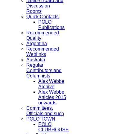
Notice Board and
Discussion
Rooms
Quick Contacts
POLO
Publications
Recommended
Quality
Argentina
Recommended
Weblinks
Australia
Regular
Contributors and
Columnists
Alex Webbe
Archive
Alex Webbe
Articles 2015
onwards
Committees,
Officials and such
POLO TOWN
POLO
CLUBHOUSE