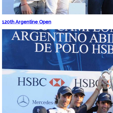
120th Argentine Open