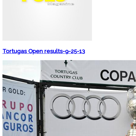
Tortugas Open results-9-25-13