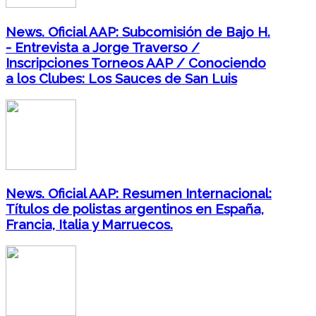
News. Oficial AAP: Subcomisión de Bajo H.
- Entrevista a Jorge Traverso /
Inscripciones Torneos AAP / Conociendo
a los Clubes: Los Sauces de San Luis
News. Oficial AAP: Resumen Internacional:
Títulos de polistas argentinos en España,
Francia, Italia y Marruecos.