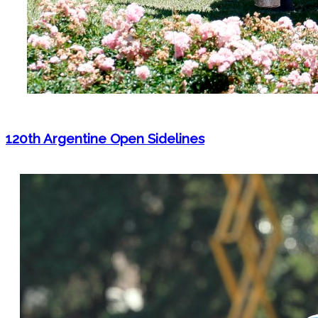
120th Argentine Open Sidelines