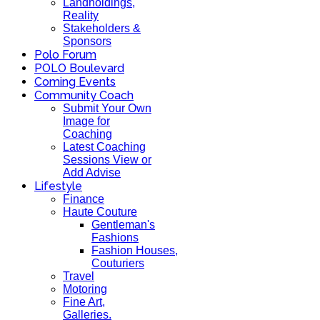
Landholdings,
Reality
Stakeholders &
Sponsors
Polo Forum
POLO Boulevard
Coming Events
Community Coach
Submit Your Own
Image for
Coaching
Latest Coaching
Sessions View or
Add Advise
Lifestyle
Finance
Haute Couture
Gentleman's
Fashions
Fashion Houses,
Couturiers
Travel
Motoring
Fine Art,
Galleries.